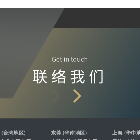
- Get in touch -
联络我们
 (台湾地区)
东莞 (华南地区)
上海 (华中