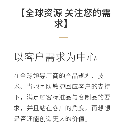
【全球资源 关注您的需
求】
以客户需求为中心
在全球领导厂商的产品规划、技
术、当地团队敏捷回应客户的支持
下，满足顾客标准品与客制品的要
求，并且站在客户的角度，再想想
是否还能创造更大的价值。